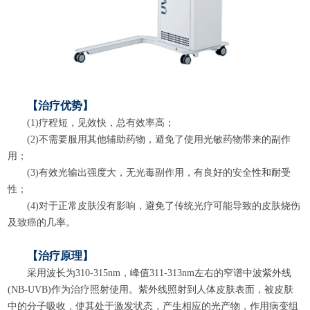
【治疗优势】
(1)疗程短，见效快，总有效率高；
(2)不需要服用其他辅助药物，避免了使用光敏药物带来的副作
用；
(3)有效光输出强度大，无光毒副作用，有良好的安全性和耐受
性；
(4)对于正常皮肤没有影响，避免了传统光疗可能导致的皮肤烧伤
及致癌的几率。
【治疗原理】
采用波长为310-315nm，峰值311-313nm左右的窄谱中波紫外线
(NB-UVB)作为治疗照射使用。紫外线照射到人体皮肤表面，被皮肤
中的分子吸收，使其处于激发状态，产生相应的光产物，作用病变组