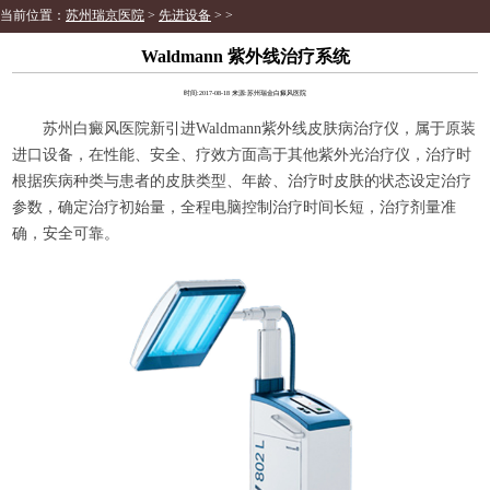
当前位置：
苏州瑞京医院
>
先进设备
> >
Waldmann 紫外线治疗系统
时间:2017-08-18 来源:苏州瑞金白癜风医院
苏州白癜风医院新引进Waldmann紫外线皮肤病治疗仪，属于原装
进口设备，在性能、安全、疗效方面高于其他紫外光治疗仪，治疗时
根据疾病种类与患者的皮肤类型、年龄、治疗时皮肤的状态设定治疗
参数，确定治疗初始量，全程电脑控制治疗时间长短，治疗剂量准
确，安全可靠。