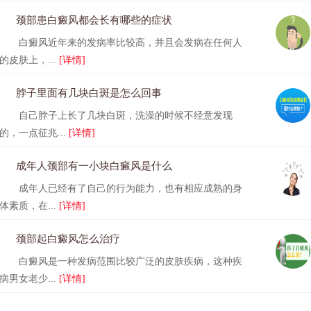
颈部患白癜风都会长有哪些的症状
白癜风近年来的发病率比较高，并且会发病在任何人
的皮肤上，...
[详情]
脖子里面有几块白斑是怎么回事
自己脖子上长了几块白斑，洗澡的时候不经意发现
的，一点征兆...
[详情]
成年人颈部有一小块白癜风是什么
成年人已经有了自己的行为能力，也有相应成熟的身
体素质，在...
[详情]
颈部起白癜风怎么治疗
白癜风是一种发病范围比较广泛的皮肤疾病，这种疾
病男女老少...
[详情]