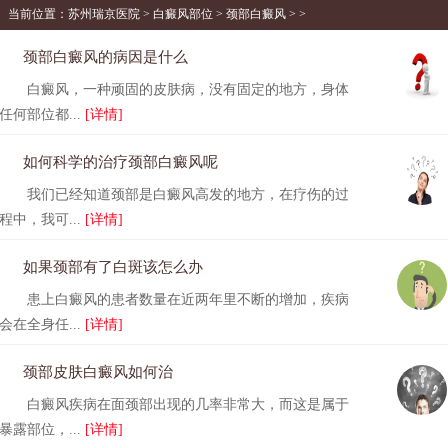
当前位置：
苏州瑞京医院
>
白癜风部位
>
颈部白癜风
> >
颈部白癜风的病因是什么
白癜风，一种顽固的皮肤病，没有固定的地方，身体
任何部位都...
[详情]
如何科学的治疗颈部白癜风呢
我们已经知道颈部是白癜风高发的地方，在疗伤的过
程中，我可...
[详情]
如果颈部有了白斑该怎么办
患上白癜风的患者数量在近两年里不断的增加，疾病
会在全身任...
[详情]
颈部皮肤白癜风如何治
白癜风疾病在面颈部出现的几率非常大，而这是属于
暴露部位，...
[详情]