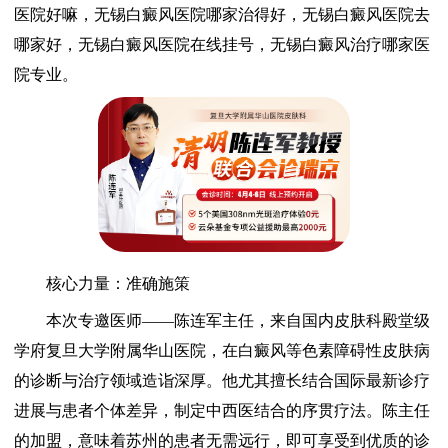
医院好嘛，无锡白癜风医院哪家治得好，无锡白癜风医院去
哪家好，无锡白癜风医院在线挂号，无锡白癜风治疗哪家医
院专业。
核心力量：准确施策
本次专邀医师——陈连军主任，来自国内皮肤科殿堂级
学府复旦大学附属华山医院，在白癜风等色素障碍性皮肤病
的诊断与治疗领域造诣深厚。他尤其擅长结合国际最新诊疗
进展与患者个体差异，制定中西医结合的序贯疗法。陈主任
的加盟，意味着苏州的患者无需远行，即可享受到优质的诊