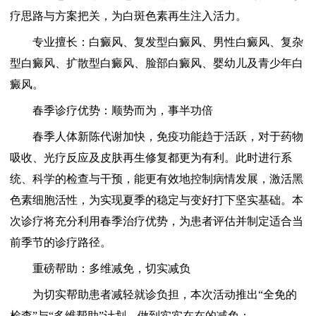
疗思路与方案把关，为白斑色素再生注入活力。
专业擅长：白癜风、复发型白癜风、男性白癜风、复杂
型白癜风、扩散型白癜风、脸部白癜风、婴幼儿及青少年白
癜风。
春季诊疗优势：顺势而为，事半功倍
春季人体新陈代谢加快，免疫功能趋于活跃，对于药物
吸收、光疗反应及皮肤再生修复都更为有利。此时进行系
统、科学的检查与干预，能更有效地控制病情发展，激活黑
色素细胞活性，为实现夏季的稳定与变好打下坚实基础。本
次诊疗将充分利用春季治疗优势，为患者评估并制定适合当
前季节的诊疗路径。
重磅帮助：多维减免，切实减负
为切实帮助患者减轻就诊负担，本次活动推出“全免的
检查”与“多维帮助”计划，做到实实在在的减免：