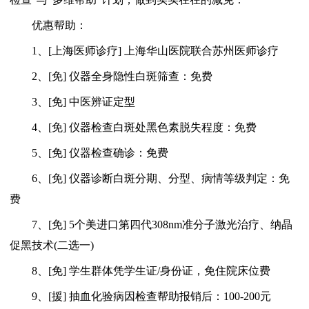
优惠帮助：
1、[上海医师诊疗] 上海华山医院联合苏州医师诊疗
2、[免] 仪器全身隐性白斑筛查：免费
3、[免] 中医辨证定型
4、[免] 仪器检查白斑处黑色素脱失程度：免费
5、[免] 仪器检查确诊：免费
6、[免] 仪器诊断白斑分期、分型、病情等级判定：免
费
7、[免] 5个美进口第四代308nm准分子激光治疗、纳晶
促黑技术(二选一)
8、[免] 学生群体凭学生证/身份证，免住院床位费
9、[援] 抽血化验病因检查帮助报销后：100-200元