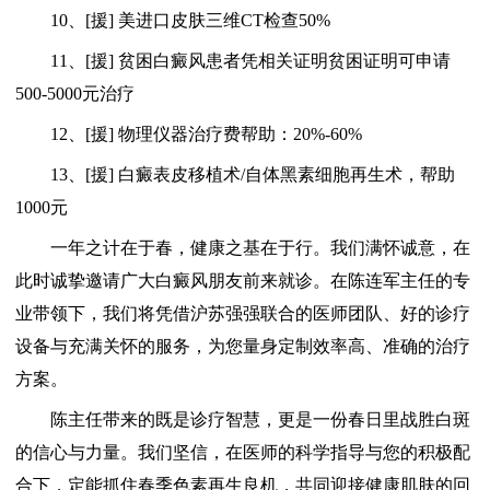
10、[援] 美进口皮肤三维CT检查50%
11、[援] 贫困白癜风患者凭相关证明贫困证明可申请
500-5000元治疗
12、[援] 物理仪器治疗费帮助：20%-60%
13、[援] 白癜表皮移植术/自体黑素细胞再生术，帮助
1000元
一年之计在于春，健康之基在于行。我们满怀诚意，在
此时诚挚邀请广大白癜风朋友前来就诊。在陈连军主任的专
业带领下，我们将凭借沪苏强强联合的医师团队、好的诊疗
设备与充满关怀的服务，为您量身定制效率高、准确的治疗
方案。
陈主任带来的既是诊疗智慧，更是一份春日里战胜白斑
的信心与力量。我们坚信，在医师的科学指导与您的积极配
合下，定能抓住春季色素再生良机，共同迎接健康肌肤的回