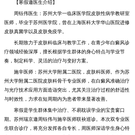
【寒假邀医生介绍】
周钰伟医生：苏州大学一临床医学院皮肤性病学教研室
医师，毕业于苏州医学院，曾在上海医科大学华山医院进修
皮肤真菌学以及皮肤免疫学。
长期致力于皮肤科临床与教学工作，在青少年白癜风诊
疗领域经验深厚，擅长根据学生群体的身心特点与学业节
奏，制定科学、灵活的治疗与变好方案。
施辛医师：苏州大学附属二医院，皮肤科医师。作为苏
州大学附属二医院皮肤科骨干专业医师，在白癜风准确治疗
与光疗技术应用方面造诣突出，尤其关注治疗过程的舒适性
与时效性，力求在短周期内为患者带来显著改善。
寒假是学生群体集中治疗、不易耽误学业的宝贵窗口
期。苏州瑞京邀周钰伟与施辛医师联袂巡诊。本次双专业医
生联合诊疗，将充分发挥各自专长，周医师深谙学生身心特