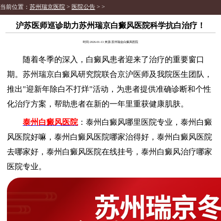
当前位置：
苏州瑞京医院
>
医院公告
> >
沪苏医师巡诊助力苏州瑞京白癜风医院科学抗白治疗！
时间:2026-01-13 来源:苏州瑞金白癜风医院
随着冬季的深入，白癜风患者迎来了治疗的重要窗口
期。苏州瑞京白癜风研究院联合京沪医师及我院医生团队，
推出"迎新年除白不打烊"活动，为患者提供准确诊断和个性
化治疗方案，帮助患者在新的一年里重获健康肌肤。
泰州白癜风医院
：泰州白癜风哪里医院专业，泰州白癜
风医院好嘛，泰州白癜风医院哪家治得好，泰州白癜风医院
去哪家好，泰州白癜风医院在线挂号，泰州白癜风治疗哪家
医院专业。