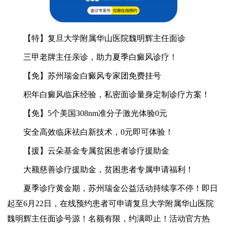
【特】复旦大学附属华山医院魏明辉主任面诊
三甲老牌主任亲诊，助力夏季白癜风诊疗！
【免】苏州瑞金白癜风专家团免费挂号
积年白癜风临床经验，私密面诊量身定制诊疗方案！
【免】5个美国308nm准分子激光体验0元
安全高效临床祛白新技术，0元即可体验！
【援】云朵基金专属贫困患者诊疗援助金
大额慈善诊疗援助金，贫困患者专属申请福利！
夏季诊疗黄金期，苏州瑞金公益活动持续享不停！即日
起至6月22日，在线预约患者可申请复旦大学附属华山医院
魏明辉主任面诊号源！名额有限，约满即止！活动官方热