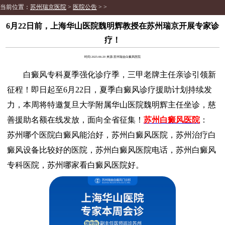
当前位置：
苏州瑞京医院
>
医院公告
> >
​​6月22日前，上海华山医院魏明辉教授在苏州瑞京开展专家诊
疗！
时间:2025-06-20 来源:苏州瑞金白癜风医院
白癜风专科夏季强化诊疗季，三甲老牌主任亲诊引领新
征程！即日起至6月22日，夏季白癜风诊疗援助计划持续发
力，本周将特邀复旦大学附属华山医院魏明辉主任坐诊，慈
善援助名额在线发放，面向全省征集！
苏州白癜风医院
：
苏州哪个医院白癜风能治好，苏州白癜风医院，苏州治疗白
癜风设备比较好的医院，苏州白癜风医院电话，苏州白癜风
专科医院，苏州哪家看白癜风医院好。