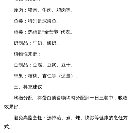
瘦肉：猪肉、牛肉、鸡肉等。
鱼类：特别是深海鱼。
蛋类：鸡蛋是“全营养”代表。
奶制品：牛奶、酸奶。
植物性来源：
豆制品：豆腐、豆浆、豆干。
坚果：核桃、杏仁等（适量）。
三、补充建议
均衡分配：将蛋白质食物均匀分配到一日三餐中，吸收
效果好。
避免高脂烹饪：选择蒸、煮、炖、快炒等健康的烹饪方
式。