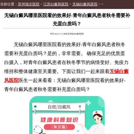
当前位置：
苏州瑞京医院
>
江苏白癜风医院
>
无锡白癜风医院
> >
无锡白癜风哪里医院看的效果好-青年白癜风患者秋冬需要补
充蛋白质吗？
时间:2025-11-11 来源:苏州瑞金白癜风医院
无锡白癜风哪里医院看的效果好-青年白癜风患者秋冬
需要补充蛋白质吗？是的，非常需要。 确保充足的优质蛋
白摄入，对青年白癜风患者在秋冬季节的病情变好、免疫力
维持和整体健康至关重要。下面让我们一起来跟着
无锡白癜
风医院
医生一起来看看：无锡白癜风哪里医院看的效果好-
青年白癜风患者秋冬需要补充蛋白质吗？