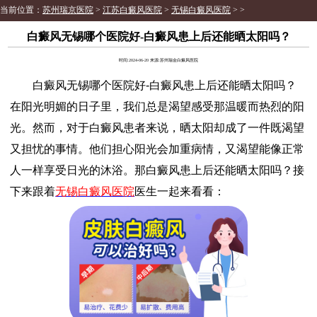
当前位置：
苏州瑞京医院
>
江苏白癜风医院
>
无锡白癜风医院
> >
白癜风无锡哪个医院好-白癜风患上后还能晒太阳吗？
时间:2024-06-20 来源:苏州瑞金白癜风医院
白癜风无锡哪个医院好-白癜风患上后还能晒太阳吗？
在阳光明媚的日子里，我们总是渴望感受那温暖而热烈的阳
光。然而，对于白癜风患者来说，晒太阳却成了一件既渴望
又担忧的事情。他们担心阳光会加重病情，又渴望能像正常
人一样享受日光的沐浴。那白癜风患上后还能晒太阳吗？接
下来跟着
无锡白癜风医院
医生一起来看看：