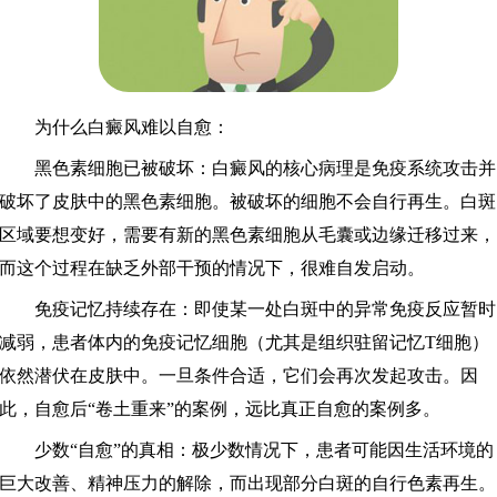
为什么白癜风难以自愈：
黑色素细胞已被破坏：白癜风的核心病理是免疫系统攻击并
破坏了皮肤中的黑色素细胞。被破坏的细胞不会自行再生。白斑
区域要想变好，需要有新的黑色素细胞从毛囊或边缘迁移过来，
而这个过程在缺乏外部干预的情况下，很难自发启动。
免疫记忆持续存在：即使某一处白斑中的异常免疫反应暂时
减弱，患者体内的免疫记忆细胞（尤其是组织驻留记忆T细胞）
依然潜伏在皮肤中。一旦条件合适，它们会再次发起攻击。因
此，自愈后“卷土重来”的案例，远比真正自愈的案例多。
少数“自愈”的真相：极少数情况下，患者可能因生活环境的
巨大改善、精神压力的解除，而出现部分白斑的自行色素再生。