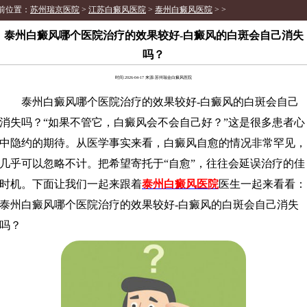
前位置：
苏州瑞京医院
>
江苏白癜风医院
>
泰州白癜风医院
> >
泰州白癜风哪个医院治疗的效果较好-白癜风的白斑会自己消失
吗？
时间:2026-04-17 来源:苏州瑞金白癜风医院
泰州白癜风哪个医院治疗的效果较好-白癜风的白斑会自己
消失吗？“如果不管它，白癜风会不会自己好？”这是很多患者心
中隐约的期待。从医学事实来看，白癜风自愈的情况非常罕见，
几乎可以忽略不计。把希望寄托于“自愈”，往往会延误治疗的佳
时机。下面让我们一起来跟着
泰州白癜风医院
医生一起来看看：
泰州白癜风哪个医院治疗的效果较好-白癜风的白斑会自己消失
吗？