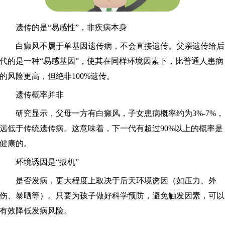
遗传的是“易感性”，非疾病本身
白癜风不属于单基因遗传病，不会直接遗传。父亲遗传给后
代的是一种“易感基因”，使其在同样环境因素下，比普通人患病
的风险更高，但绝非100%遗传。
遗传概率并非
研究显示，父母一方有白癜风，子女患病概率约为3%-7%，
远低于传统遗传病。这意味着，下一代有超过90%以上的概率是
健康的。
环境诱因是“扳机”
是否发病，更大程度上取决于后天环境诱因（如压力、外
伤、暴晒等）。只要为孩子做好科学预防，避免触发因素，可以
有效降低发病风险。