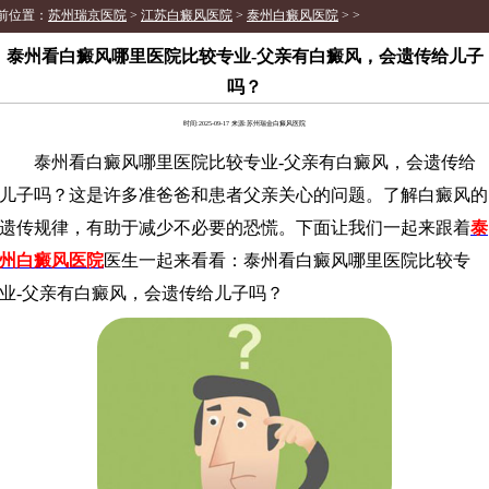
前位置：
苏州瑞京医院
>
江苏白癜风医院
>
泰州白癜风医院
> >
泰州看白癜风哪里医院比较专业-父亲有白癜风，会遗传给儿子
吗？
时间:2025-09-17 来源:苏州瑞金白癜风医院
泰州看白癜风哪里医院比较专业-父亲有白癜风，会遗传给
儿子吗？这是许多准爸爸和患者父亲关心的问题。了解白癜风的
遗传规律，有助于减少不必要的恐慌。下面让我们一起来跟着
泰
州白癜风医院
医生一起来看看：泰州看白癜风哪里医院比较专
业-父亲有白癜风，会遗传给儿子吗？