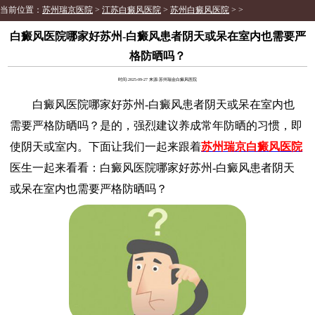
当前位置：
苏州瑞京医院
>
江苏白癜风医院
>
苏州白癜风医院
> >
白癜风医院哪家好苏州-白癜风患者阴天或呆在室内也需要严
格防晒吗？
时间:2025-09-27 来源:苏州瑞金白癜风医院
白癜风医院哪家好苏州-白癜风患者阴天或呆在室内也
需要严格防晒吗？是的，强烈建议养成常年防晒的习惯，即
使阴天或室内。下面让我们一起来跟着
苏州瑞京白癜风医院
医生一起来看看：白癜风医院哪家好苏州-白癜风患者阴天
或呆在室内也需要严格防晒吗？