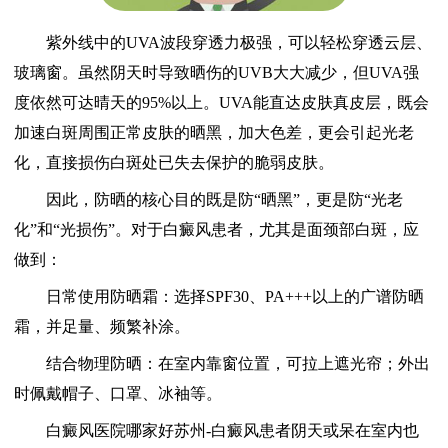
紫外线中的UVA波段穿透力极强，可以轻松穿透云层、
玻璃窗。虽然阴天时导致晒伤的UVB大大减少，但UVA强
度依然可达晴天的95%以上。UVA能直达皮肤真皮层，既会
加速白斑周围正常皮肤的晒黑，加大色差，更会引起光老
化，直接损伤白斑处已失去保护的脆弱皮肤。
因此，防晒的核心目的既是防“晒黑”，更是防“光老
化”和“光损伤”。对于白癜风患者，尤其是面颈部白斑，应
做到：
日常使用防晒霜：选择SPF30、PA+++以上的广谱防晒
霜，并足量、频繁补涂。
结合物理防晒：在室内靠窗位置，可拉上遮光帘；外出
时佩戴帽子、口罩、冰袖等。
白癜风医院哪家好苏州-白癜风患者阴天或呆在室内也