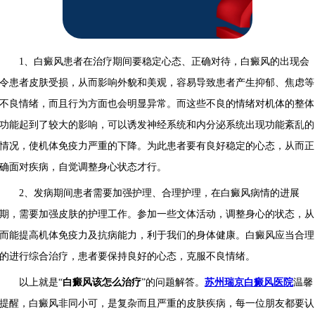
1、白癜风患者在治疗期间要稳定心态、正确对待，白癜风的出现会
令患者皮肤受损，从而影响外貌和美观，容易导致患者产生抑郁、焦虑等
不良情绪，而且行为方面也会明显异常。而这些不良的情绪对机体的整体
功能起到了较大的影响，可以诱发神经系统和内分泌系统出现功能紊乱的
情况，使机体免疫力严重的下降。为此患者要有良好稳定的心态，从而正
确面对疾病，自觉调整身心状态才行。
2、发病期间患者需要加强护理、合理护理，在白癜风病情的进展
期，需要加强皮肤的护理工作。参加一些文体活动，调整身心的状态，从
而能提高机体免疫力及抗病能力，利于我们的身体健康。白癜风应当合理
的进行综合治疗，患者要保持良好的心态，克服不良情绪。
以上就是“
白癜风该怎么治疗
”的问题解答。
苏州瑞京白癜风医院
温馨
提醒，白癜风非同小可，是复杂而且严重的皮肤疾病，每一位朋友都要认