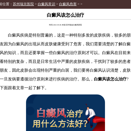
前位置：
苏州瑞京医院
>
白癜风常识
>
白癜风危害
> >
白癜风该怎么治疗
时间:2021-05-06 来源:苏州瑞金白癜风医院
白癜风疾病是特别普遍的，这是一种特别多发的皮肤疾病，较多的朋
友因为白癜风的出现从而皮肤健康受到了危害，我们需要清楚的了解白癜
风的知识，而且还要掌握一些白癜风的治疗原则才可以。白癜风在目前来
看特别的复杂，而且是日常生活中严重的皮肤疾病，干扰到了较多的患者
朋友，因此皮肤会出现特别严重的白斑，我们要将白癜风认识清楚，皮肤
一旦发病要遵循治疗原则来进行疾病的治疗。那么，
白癜风该怎么治疗
?
下面跟着文章一起了解下。