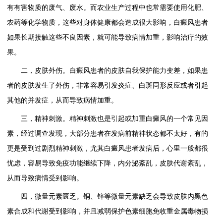
有有害物质的废气、废水。而农业生产过程中也常需要使用化肥、
农药等化学物质，这些对身体健康都会造成很大影响，白癜风患者
如果长期接触这些不良因素，就可能导致病情加重，影响治疗的效
果。
二，皮肤外伤。白癜风患者的皮肤自我保护能力变差，如果患
者的皮肤发生了外伤，非常容易引发炎症、白斑同形反应或者引起
其他的并发症，从而导致病情加重。
三，精神刺激。精神刺激也是引起或加重白癜风的一个常见因
素，经过调查发现，大部分患者在发病前精神状态都不太好，有的
更是受到过剧烈精神刺激，尤其白癜风患者发病后，心里一般都很
忧虑，容易导致免疫功能继续下降，内分泌紊乱，皮肤代谢紊乱，
从而导致病情受到影响。
四，微量元素匮乏。铜、锌等微量元素缺乏会导致皮肤内黑色
素合成和代谢受到影响，并且减弱保护色素细胞免收重金属毒物损