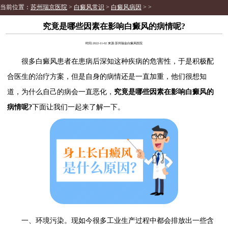
当前位置：
苏州瑞京医院
>
白癜风常识
>
白癜风病因
> >
究竟是哪些因素在影响白癜风的病情呢?
时间:2022-11-02 来源:苏州瑞金白癜风医院
很多白癜风患者在患病后深知这种疾病的危害性，于是积极配
合医生的治疗方案，但是自身的病情还是一直加重，他们很想知
道，为什么自己的病会一直恶化，
究竟是哪些因素在影响白癜风的
病情呢?
下面让我们一起来了解一下。
一、环境污染。现如今很多工业生产过程中都会排放出一些含